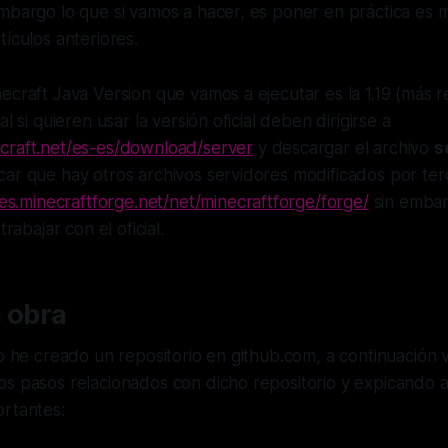
embargo lo que si vamos a hacer, es poner en práctica es
tículos anteriores.
ecraft Java Version que vamos a ejecutar es la 1.19 (más re
al si quieren usar la versión oficial deben dirigirse a
craft.net/es-es/download/server
y descargar el archivo
s
car que hay otros archivos servidores modificados por te
iles.minecraftforge.net/net/minecraftforge/forge/
sin embar
trabajar con el oficial.
 obra
io he creado un repositorio en github.com, a continuación 
os pasos relacionados con dicho repositorio y expicando 
ortantes: