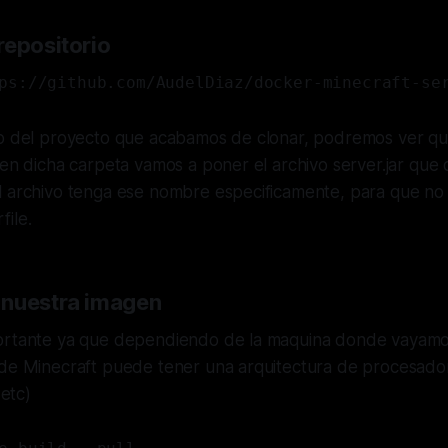
repositorio
ps://github.com/AudelDiaz/docker-minecraft-se
ro del proyecto que acabamos de clonar, podremos ver q
 en dicha carpeta vamos a poner el archivo server.jar que
l archivo tenga ese nombre especificamente, para que no 
ile.
 nuestra imagen
ortante ya que dependiendo de la maquina donde vayamos
de Minecraft puede tener una arquitectura de procesador 
etc)