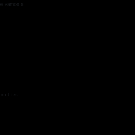
e vamos a
perties