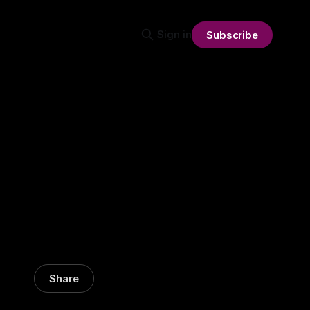
Sign in
Subscribe
Share