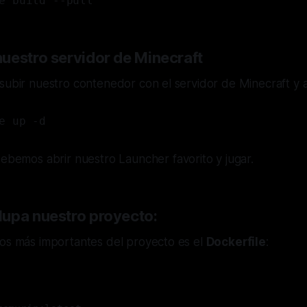
e build --pull
uestro servidor de Minecraft
subir nuestro contenedor con el servidor de Minecraft y a
e up -d
 debemos abrir nuestro
Launcher
favorito y jugar.
upa nuestro proyecto:
vos más importantes del proyecto es el
Dockerfile
: