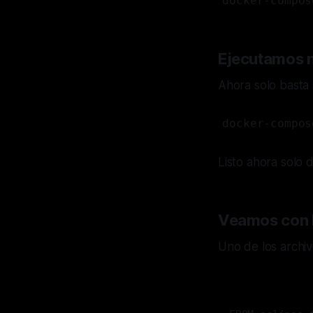
docker-compos
Ejecutamos n
Ahora solo basta 
docker-compos
Listo ahora solo
Veamos con l
Uno de los archi