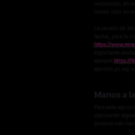
reconocido, sin 
hemos visto en ar
La versión de Min
fecha), para lo cu
https://www.mine
importante desta
ejemplo
https://f
ejercicio yo voy a 
Manos a la
Para este ejercic
ejecutando algun
archivos más imp