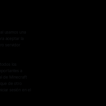
cual usamos una
ra aceptar la
ro servidor
 todos los
mportantes a
al de Minecraft
que de otro
iciar sesión en el