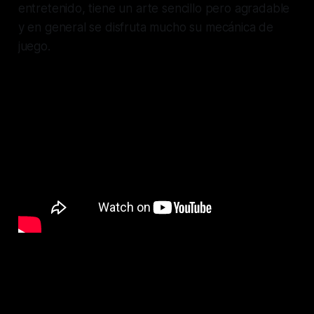
entretenido, tiene un arte sencillo pero agradable
y en general se disfruta mucho su mecánica de
juego.