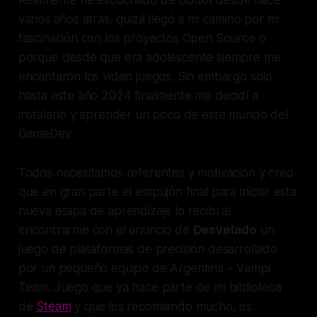
Realmente he escuchado de Godot desde hace
varios años atrás, quizá llegó a mi camino por mi
fascinación con los proyectos Open Source o
porque desde que era adolescente siempre me
encantaron los video juegos. Sin embargo solo
hasta este año 2024 finalmente me decidí a
instalarlo y aprender un poco de este mundo del
GameDev.
Todos necesitamos referentes y motivación y creo
que en gran parte el empujón final para iniciar esta
nueva etapa de aprendizaje lo recibí al
encontrarme con el anuncio de
Desvelado
un
juego de plataformas de precisión desarrollado
por un pequeño equipo de Argentina – Vampi
Team. Juego que ya hace parte de mi biblioteca
de
Steam
y que les recomiendo mucho, es