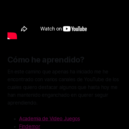
Cómo he aprendido?
En este camino que apenas ha iniciado me he
encontrado con varios canales de YouTube de los
cuales quiero destacar algunos que hasta hoy me
han mantenido enganchado en querer seguir
aprendiendo.
Academia de Video Juegos
Findemor