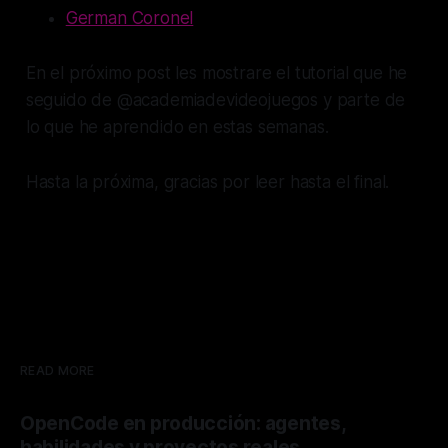
German Coronel
En el próximo post les mostrare el tutorial que he
seguido de @academiadevideojuegos y parte de
lo que he aprendido en estas semanas.
Hasta la próxima, gracias por leer hasta el final.
READ MORE
OpenCode en producción: agentes,
habilidades y proyectos reales